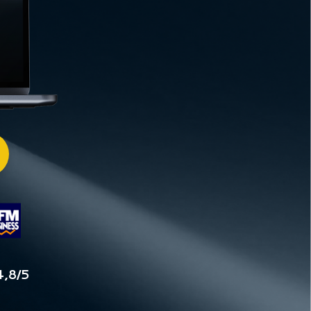
4,8/5