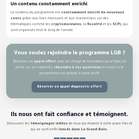
Un contenu constamment enrichi
Le contenu du programme est
constamment enrichi de nouveaux
cours
grâce aux lives mensuels et aux masterclass sur des
thématiques comme les
cryptomonnaies,
la
fiscalité
et les
SCPI,
qui
sont organisés tout le long de l'année.
Vous voulez rejoindre le programme LGB ?
Réservez un
appel offert
avec un chargé de formation pour faire un
point sur vos objectifs,
répondre à vos questions
et savoir si le
programme est adapté à votre profil.
Réserver un appel diagnostic offert
Ils nous ont fait confiance et témoignent.
Découvrez les
témoignages vidéos
de ceux qui étaient à votre place hier et
qui se sont enfin
lancés dans Le Grand Bain.