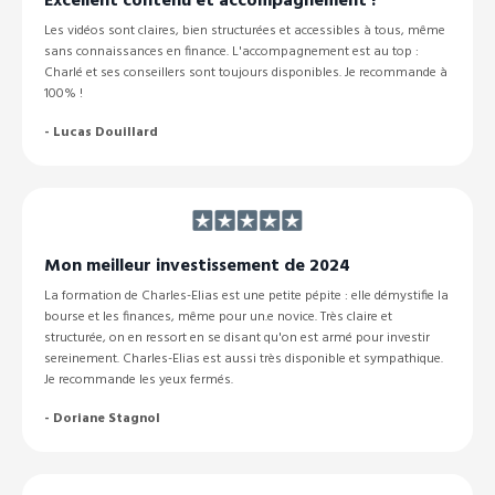
Excellent contenu et accompagnement !
Les vidéos sont claires, bien structurées et accessibles à tous, même
sans connaissances en finance. L'accompagnement est au top :
Charlé et ses conseillers sont toujours disponibles. Je recommande à
100% !
- Lucas Douillard
Mon meilleur investissement de 2024
La formation de Charles-Elias est une petite pépite : elle démystifie la
bourse et les finances, même pour un.e novice. Très claire et
structurée, on en ressort en se disant qu'on est armé pour investir
sereinement. Charles-Elias est aussi très disponible et sympathique.
Je recommande les yeux fermés.
-
Doriane Stagnol