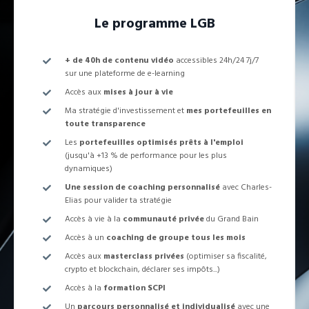
Le programme LGB
+ de 40h de contenu vidéo
accessibles 24h/24 7j/7
sur une plateforme de e-learning
Accès aux
mises à jour à vie
Ma stratégie d'investissement et
mes portefeuilles en
toute transparence
Les
portefeuilles optimisés prêts à l'emploi
(jusqu'à +13 % de performance pour les plus
dynamiques)
Une session de coaching personnalisé
avec Charles-
Elias pour valider ta stratégie
Accès à vie à la
communauté privée
du Grand Bain
Accès à un
coaching de groupe tous les mois
Accès aux
masterclass privées
(optimiser sa fiscalité,
crypto et blockchain, déclarer ses impôts...)
Accès à la
formation SCPI
Un
parcours personnalisé et individualisé
avec une