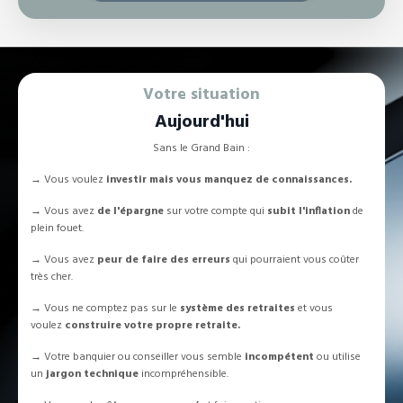
Votre situation
Aujourd'hui
Sans le Grand Bain :
→ Vous voulez
investir mais vous manquez de connaissances.
→ Vous avez
de l'épargne
sur votre compte qui
subit l'inflation
de
plein fouet.
→ Vous avez
peur de faire des erreurs
qui pourraient vous coûter
très cher.
→ Vous ne comptez pas sur le
système des retraites
et vous
voulez
construire votre propre retraite.
→ Votre banquier ou conseiller vous semble
incompétent
ou utilise
un
jargon technique
incompréhensible.