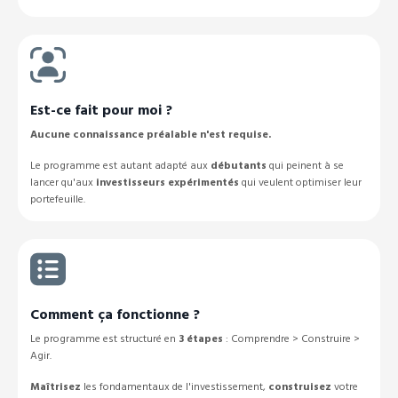
Est-ce fait pour moi ?
Aucune connaissance préalable n'est requise.
Le programme est autant adapté aux
débutants
qui peinent à se
lancer qu'aux
investisseurs
expérimentés
qui veulent optimiser leur
portefeuille.
Comment ça fonctionne ?
Le programme est structuré en
3 étapes
: Comprendre > Construire >
Agir.
Maîtrisez
les fondamentaux de l'investissement,
construisez
votre