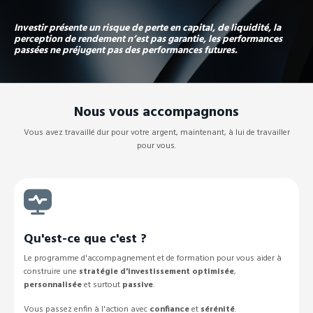
Investir présente un risque de perte en capital, de liquidité, la
perception de rendement n’est pas garantie, les performances
passées ne préjugent pas des performances futures.
Nous vous accompagnons
Vous avez travaillé dur pour votre argent, maintenant, à lui de travailler
pour vous.
Qu'est-ce que c'est ?
Le programme d'accompagnement et de formation pour vous aider à
construire une
stratégie d'investissement optimisée
,
personnalisée
et surtout
passive
.
Vous passez enfin à l'action avec
confiance
et
sérénité
.