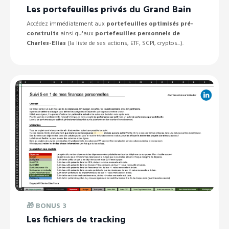
Les portefeuilles privés du Grand Bain
Accédez immédiatement aux
portefeuilles optimisés
pré-
construits
ainsi qu'aux
portefeuilles personnels
de
Charles-Elias
(la liste de ses actions, ETF, SCPI, cryptos...).
🎁
BONUS 3
Les fichiers de tracking